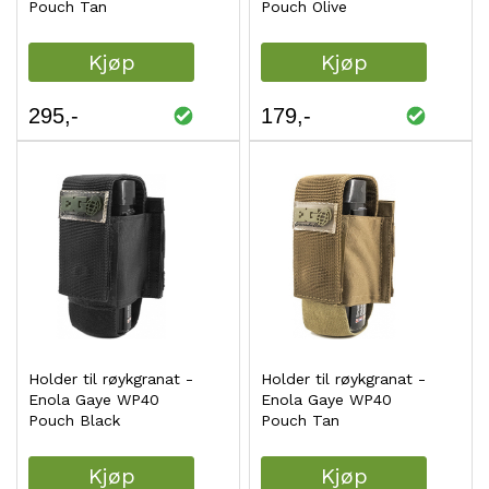
Pouch Tan
Pouch Olive
Kjøp
Kjøp
295
179
Holder til røykgranat -
Holder til røykgranat -
Enola Gaye WP40
Enola Gaye WP40
Pouch Black
Pouch Tan
Kjøp
Kjøp