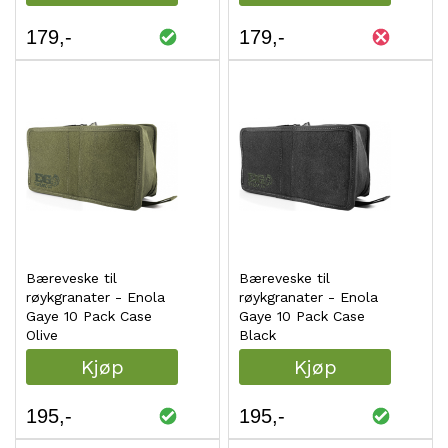
179
179
Bæreveske til
Bæreveske til
røykgranater - Enola
røykgranater - Enola
Gaye 10 Pack Case
Gaye 10 Pack Case
Olive
Black
Kjøp
Kjøp
195
195