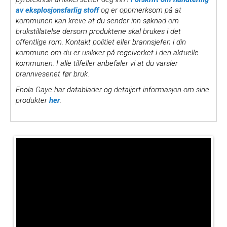
av eksplosjonsfarlig stoff
og er oppmerksom på at
kommunen kan kreve at du sender inn søknad om
brukstillatelse dersom produktene skal brukes i det
offentlige rom. Kontakt politiet eller brannsjefen i din
kommune om du er usikker på regelverket i den aktuelle
kommunen. I alle tilfeller anbefaler vi at du varsler
brannvesenet før bruk.
Enola Gaye har datablader og detaljert informasjon om sine
produkter
her
.