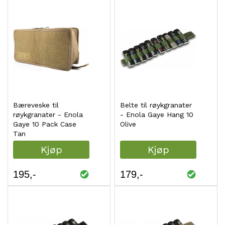
Bæreveske til
Belte til røykgranater
røykgranater - Enola
- Enola Gaye Hang 10
Gaye 10 Pack Case
Olive
Tan
Kjøp
Kjøp
195
179