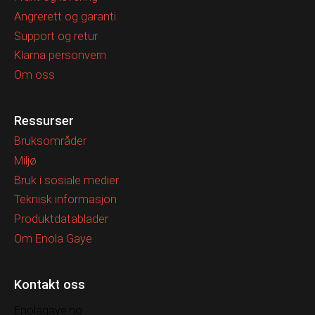
Angrerett og garanti
Support og retur
Klarna personvern
Om oss
Ressurser
Bruksområder
Miljø
Bruk i sosiale medier
Teknisk informasjon
Produktdatablader
Om Enola Gaye
Kontakt oss
Enolagaye.no