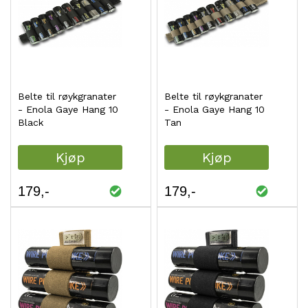
Belte til røykgranater
Belte til røykgranater
- Enola Gaye Hang 10
- Enola Gaye Hang 10
Black
Tan
Kjøp
Kjøp
179
179