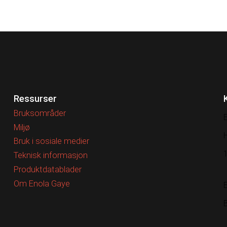
Ressurser
Bruksområder
Miljø
Bruk i sosiale medier
Teknisk informasjon
Produktdatablader
Om Enola Gaye
B