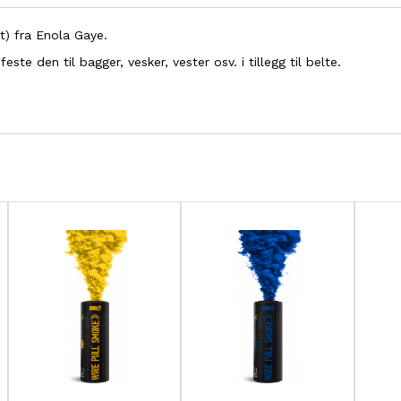
t) fra Enola Gaye.
e den til bagger, vesker, vester osv. i tillegg til belte.