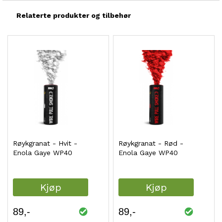
Relaterte produkter og tilbehør
Røykgranat - Hvit -
Røykgranat - Rød -
Enola Gaye WP40
Enola Gaye WP40
Kjøp
Kjøp
89
89