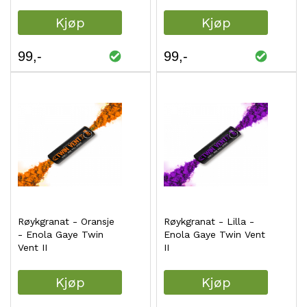
Kjøp
Kjøp
99
99
Røykgranat - Oransje
Røykgranat - Lilla -
- Enola Gaye Twin
Enola Gaye Twin Vent
Vent II
II
Kjøp
Kjøp