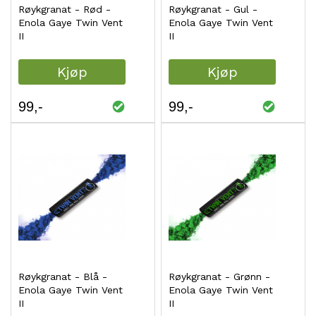
Røykgranat - Rød -
Røykgranat - Gul -
Enola Gaye Twin Vent
Enola Gaye Twin Vent
II
II
Kjøp
Kjøp
99
99
Røykgranat - Blå -
Røykgranat - Grønn -
Enola Gaye Twin Vent
Enola Gaye Twin Vent
II
II