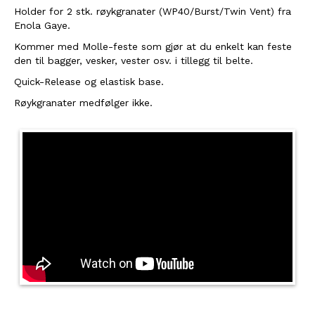
Holder for 2 stk. røykgranater (WP40/Burst/Twin Vent) fra
Enola Gaye.
Kommer med Molle-feste som gjør at du enkelt kan feste
den til bagger, vesker, vester osv. i tillegg til belte.
Quick-Release og elastisk base.
Røykgranater medfølger ikke.