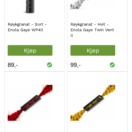
Røykgranat - Sort -
Røykgranat - Hvit -
Enola Gaye WP40
Enola Gaye Twin Vent
II
Kjøp
Kjøp
89
99