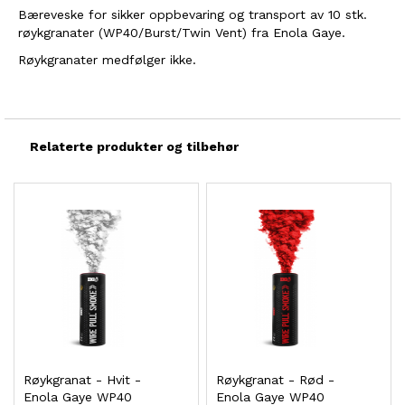
Bæreveske for sikker oppbevaring og transport av 10 stk.
røykgranater (WP40/Burst/Twin Vent) fra Enola Gaye.
Røykgranater medfølger ikke.
Relaterte produkter og tilbehør
Røykgranat - Hvit -
Røykgranat - Rød -
Enola Gaye WP40
Enola Gaye WP40