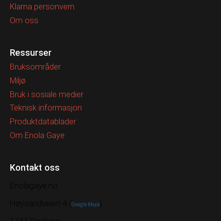
Klarna personvern
Om oss
Ressurser
Bruksområder
Miljø
Bruk i sosiale medier
Teknisk informasjon
Produktdatablader
Om Enola Gaye
Kontakt oss
Enolagaye.no
Høysandveien 4 (
)
Google Maps