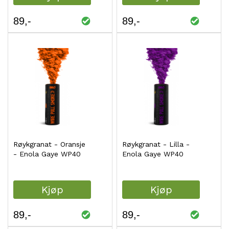
89
89
Røykgranat - Oransje
Røykgranat - Lilla -
- Enola Gaye WP40
Enola Gaye WP40
Kjøp
Kjøp
89
89