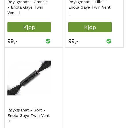
Røykgranat - Oransje
Røykgranat - Lilla -
- Enola Gaye Twin
Enola Gaye Twin Vent
Vent II
II
Kjøp
Kjøp
99
99
Røykgranat - Sort -
Enola Gaye Twin Vent
II