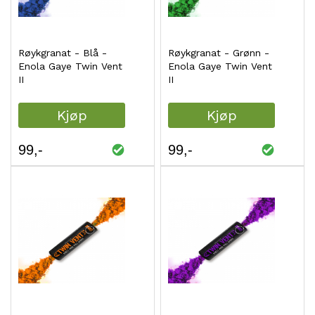
Røykgranat - Blå -
Røykgranat - Grønn -
Enola Gaye Twin Vent
Enola Gaye Twin Vent
II
II
Kjøp
Kjøp
99
99