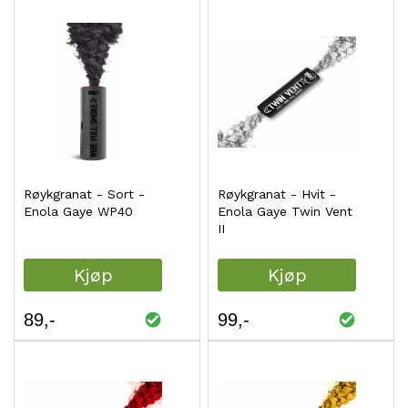
Røykgranat - Sort -
Røykgranat - Hvit -
Enola Gaye WP40
Enola Gaye Twin Vent
II
Kjøp
Kjøp
89
99