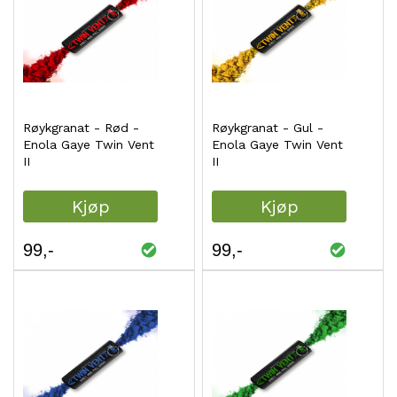
Røykgranat - Rød -
Røykgranat - Gul -
Enola Gaye Twin Vent
Enola Gaye Twin Vent
II
II
Kjøp
Kjøp
99
99