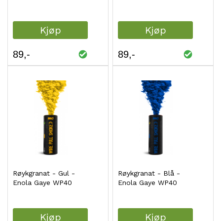
Kjøp
Kjøp
89
89
Røykgranat - Gul -
Røykgranat - Blå -
Enola Gaye WP40
Enola Gaye WP40
Kjøp
Kjøp