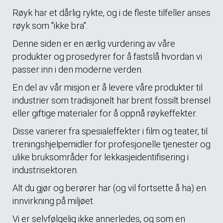
Røyk har et dårlig rykte, og i de fleste tilfeller anses
røyk som "ikke bra".
Denne siden er en ærlig vurdering av våre
produkter og prosedyrer for å fastslå hvordan vi
passer inn i den moderne verden.
En del av vår misjon er å levere våre produkter til
industrier som tradisjonelt har brent fossilt brensel
eller giftige materialer for å oppnå røykeffekter.
Disse varierer fra spesialeffekter i film og teater, til
treningshjelpemidler for profesjonelle tjenester og
ulike bruksområder for lekkasjeidentifisering i
industrisektoren.
Alt du gjør og berører har (og vil fortsette å ha) en
innvirkning på miljøet.
Vi er selvfølgelig ikke annerledes, og som en