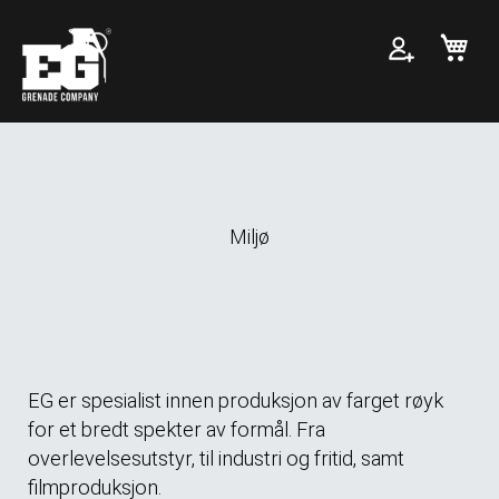
Min
Miljø
EG er spesialist innen produksjon av farget røyk
for et bredt spekter av formål. Fra
overlevelsesutstyr, til industri og fritid, samt
filmproduksjon.