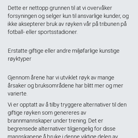
Dette er nettopp grunnen til at vi overvåker
forsyningen og selger kun til ansvarlige kunder, og
ikke aksepterer bruk av røyken vår på tribunen på
fotball- eller sportsstadioner.
Erstatte giftige eller andre miljøfarlige kunstige
røyktyper
Gjennom årene har vi utviklet røyk av mange
årsaker og bruksområdene har blitt mer og mer
varierte.
Vi er opptatt av å tilby tryggere alternativer til den
giftige røyken som genereres av
brannmannskaper under trening. Det er
begrensede alternativer tilgjengelig for disse
mannskapene å bruke i denne viktige delen av