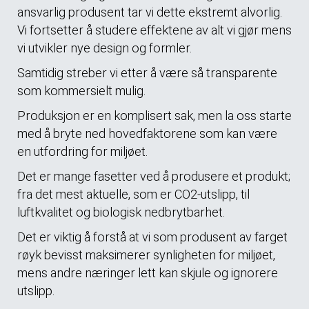
ansvarlig produsent tar vi dette ekstremt alvorlig.
Vi fortsetter å studere effektene av alt vi gjør mens
vi utvikler nye design og formler.
Samtidig streber vi etter å være så transparente
som kommersielt mulig.
Produksjon er en komplisert sak, men la oss starte
med å bryte ned hovedfaktorene som kan være
en utfordring for miljøet.
Det er mange fasetter ved å produsere et produkt;
fra det mest aktuelle, som er CO2-utslipp, til
luftkvalitet og biologisk nedbrytbarhet.
Det er viktig å forstå at vi som produsent av farget
røyk bevisst maksimerer synligheten for miljøet,
mens andre næringer lett kan skjule og ignorere
utslipp.