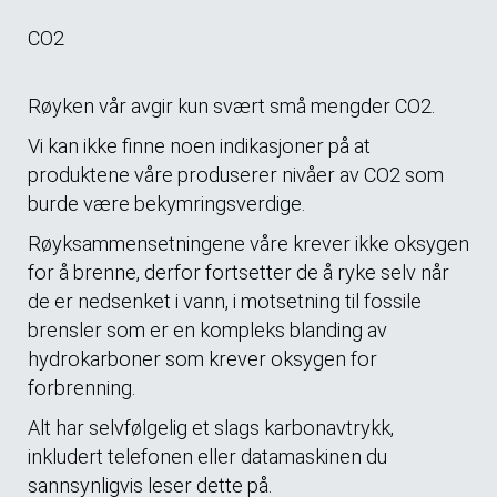
CO2
Røyken vår avgir kun svært små mengder CO2.
Vi kan ikke finne noen indikasjoner på at
produktene våre produserer nivåer av CO2 som
burde være bekymringsverdige.
Røyksammensetningene våre krever ikke oksygen
for å brenne, derfor fortsetter de å ryke selv når
de er nedsenket i vann, i motsetning til fossile
brensler som er en kompleks blanding av
hydrokarboner som krever oksygen for
forbrenning.
Alt har selvfølgelig et slags karbonavtrykk,
inkludert telefonen eller datamaskinen du
sannsynligvis leser dette på.