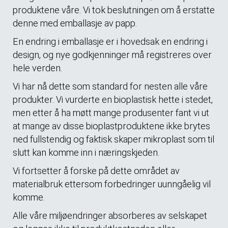
produktene våre. Vi tok beslutningen om å erstatte
denne med emballasje av papp.
En endring i emballasje er i hovedsak en endring i
design, og nye godkjenninger må registreres over
hele verden.
Vi har nå dette som standard for nesten alle våre
produkter. Vi vurderte en bioplastisk hette i stedet,
men etter å ha møtt mange produsenter fant vi ut
at mange av disse bioplastproduktene ikke brytes
ned fullstendig og faktisk skaper mikroplast som til
slutt kan komme inn i næringskjeden.
Vi fortsetter å forske på dette området av
materialbruk ettersom forbedringer uunngåelig vil
komme.
Alle våre miljøendringer absorberes av selskapet