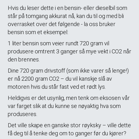
Hvis du leser dette i en bensin- eller dieselbil som
står på tomgang akkurat nå, kan du til og med bli
overrasket over det følgende - la oss bruker
bensin som et eksempel:
1 liter bensin som veier rundt 720 gram vil
produsere omtrent 3 ganger så mye vekt i CO2 når
den brennes.
Dine 720 gram drivstoff (som ikke varer så lenge!)
er nå 2200 gram CO2 – du vil kanskje slå av
motoren hvis du står fast ved et rødt lys.
Heldigvis er det usynlig, men tenk om eksosen vår
var farget slik at du kunne se nøyaktig hva som
produseres.
Det ville skape en ganske stor røyksky – ville dette
få deg til å tenke deg om to ganger før du kjører?