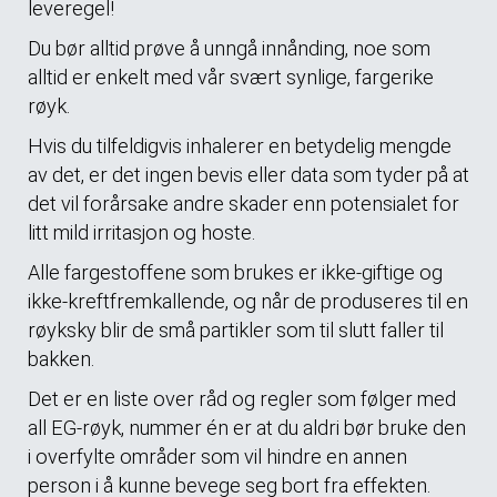
leveregel!
Du bør alltid prøve å unngå innånding, noe som
alltid er enkelt med vår svært synlige, fargerike
røyk.
Hvis du tilfeldigvis inhalerer en betydelig mengde
av det, er det ingen bevis eller data som tyder på at
det vil forårsake andre skader enn potensialet for
litt mild irritasjon og hoste.
Alle fargestoffene som brukes er ikke-giftige og
ikke-kreftfremkallende, og når de produseres til en
røyksky blir de små partikler som til slutt faller til
bakken.
Det er en liste over råd og regler som følger med
all EG-røyk, nummer én er at du aldri bør bruke den
i overfylte områder som vil hindre en annen
person i å kunne bevege seg bort fra effekten.