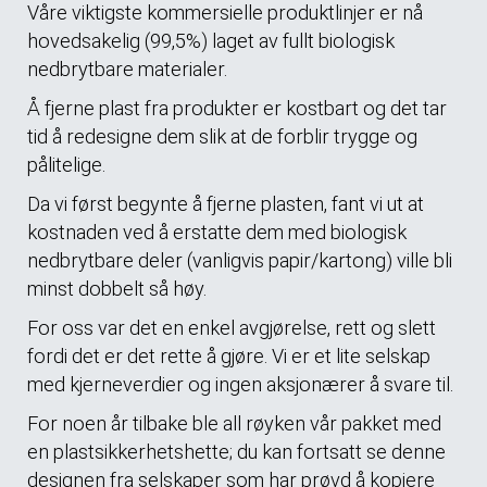
Våre viktigste kommersielle produktlinjer er nå
hovedsakelig (99,5%) laget av fullt biologisk
nedbrytbare materialer.
Å fjerne plast fra produkter er kostbart og det tar
tid å redesigne dem slik at de forblir trygge og
pålitelige.
Da vi først begynte å fjerne plasten, fant vi ut at
kostnaden ved å erstatte dem med biologisk
nedbrytbare deler (vanligvis papir/kartong) ville bli
minst dobbelt så høy.
For oss var det en enkel avgjørelse, rett og slett
fordi det er det rette å gjøre. Vi er et lite selskap
med kjerneverdier og ingen aksjonærer å svare til.
For noen år tilbake ble all røyken vår pakket med
en plastsikkerhetshette; du kan fortsatt se denne
designen fra selskaper som har prøvd å kopiere