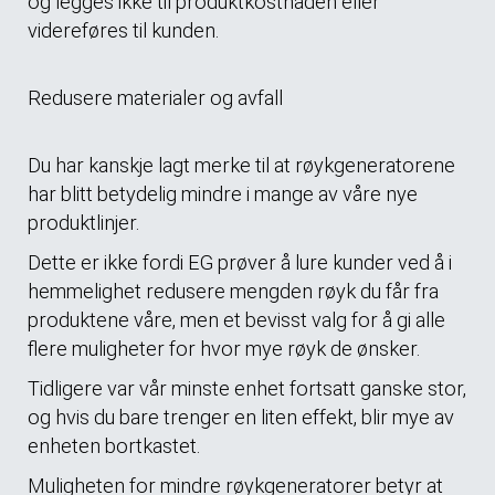
og legges ikke til produktkostnaden eller
videreføres til kunden.
Redusere materialer og avfall
Du har kanskje lagt merke til at røykgeneratorene
har blitt betydelig mindre i mange av våre nye
produktlinjer.
Dette er ikke fordi EG prøver å lure kunder ved å i
hemmelighet redusere mengden røyk du får fra
produktene våre, men et bevisst valg for å gi alle
flere muligheter for hvor mye røyk de ønsker.
Tidligere var vår minste enhet fortsatt ganske stor,
og hvis du bare trenger en liten effekt, blir mye av
enheten bortkastet.
Muligheten for mindre røykgeneratorer betyr at