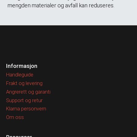
mengden materialer og avfall kan reduseres.
Informasjon
Handleguide
Frakt og levering
Angrerett og garanti
Support og retur
Klarna personvern
Om oss