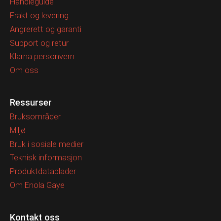
Handleguide
Frakt og levering
Angrerett og garanti
Support og retur
Klarna personvern
Om oss
Ressurser
Bruksområder
Miljø
Bruk i sosiale medier
Teknisk informasjon
Produktdatablader
Om Enola Gaye
Kontakt oss