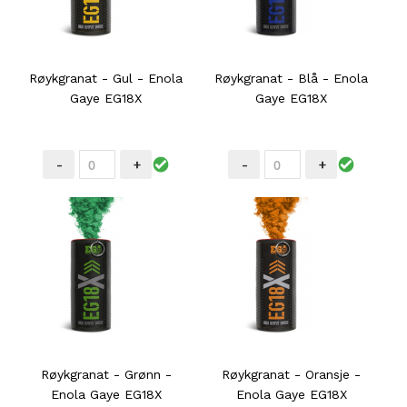
Røykgranat - Gul - Enola
Røykgranat - Blå - Enola
Gaye EG18X
Gaye EG18X
-
+
-
+
Røykgranat - Grønn -
Røykgranat - Oransje -
Enola Gaye EG18X
Enola Gaye EG18X