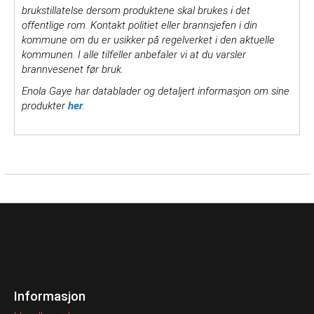
brukstillatelse dersom produktene skal brukes i det
offentlige rom. Kontakt politiet eller brannsjefen i din
kommune om du er usikker på regelverket i den aktuelle
kommunen. I alle tilfeller anbefaler vi at du varsler
brannvesenet før bruk.
Enola Gaye har datablader og detaljert informasjon om sine
produkter
her
.
Informasjon