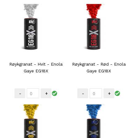
Røykgranat - Hvit - Enola
Røykgranat - Rød - Enola
Gaye EG18X
Gaye EG18X
-
+
-
+