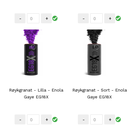
-
+
-
+
Røykgranat - Lilla - Enola
Røykgranat - Sort - Enola
Gaye EG18X
Gaye EG18X
-
+
-
+