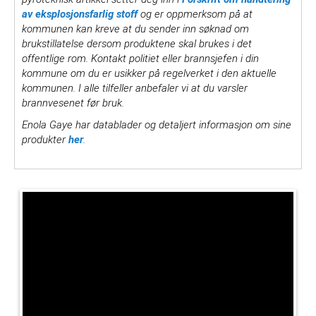
av eksplosjonsfarlig stoff
og er oppmerksom på at
kommunen kan kreve at du sender inn søknad om
brukstillatelse dersom produktene skal brukes i det
offentlige rom. Kontakt politiet eller brannsjefen i din
kommune om du er usikker på regelverket i den aktuelle
kommunen. I alle tilfeller anbefaler vi at du varsler
brannvesenet før bruk.
Enola Gaye har datablader og detaljert informasjon om sine
produkter
her
.