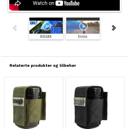
EG18X
Enola
The
Relaterte produkter og tilbehør