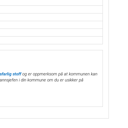
farlig stoff
og er oppmerksom på at kommunen kan
 brannsjefen i din kommune om du er usikker på