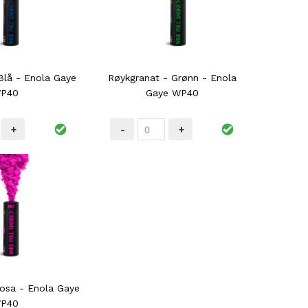
Blå - Enola Gaye
Røykgranat - Grønn - Enola
P40
Gaye WP40
+
-
+
osa - Enola Gaye
P40