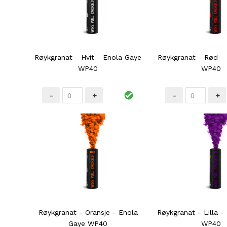
Røykgranat - Hvit - Enola Gaye
Røykgranat - Rød -
WP40
WP40
-
+
-
+
Røykgranat - Oransje - Enola
Røykgranat - Lilla -
Gaye WP40
WP40