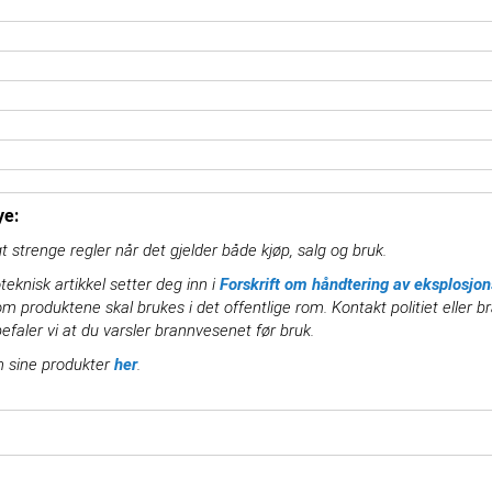
ye:
t strenge regler når det gjelder både kjøp, salg og bruk.
teknisk artikkel setter deg inn i
Forskrift om håndtering av eksplosjons
m produktene skal brukes i det offentlige rom. Kontakt politiet eller
befaler vi at du varsler brannvesenet før bruk.
m sine produkter
her
.